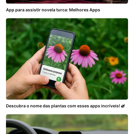
App para assistir novela turca: Melhores Apps
Descubra o nome das plantas com esses apps incríveis! 🌿