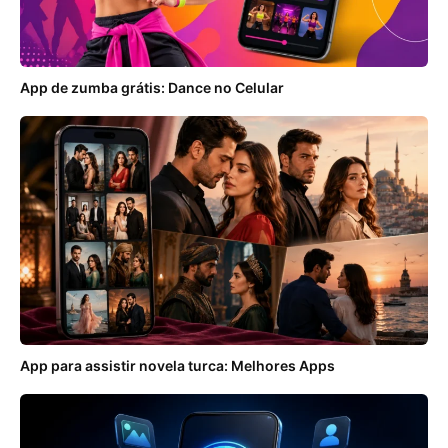
App de zumba grátis: Dance no Celular
App para assistir novela turca: Melhores Apps