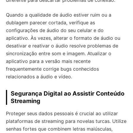
diferente para descartar problemas de conexão.
Quando a qualidade de áudio estiver ruim ou a
dublagem parecer cortada, verifique as
configurações de áudio do seu celular e do
aplicativo. Às vezes, alterar o formato de áudio ou
desativar e reativar o áudio resolve problemas de
sincronização entre som e imagem. Atualizar o
aplicativo para a versão mais recente
frequentemente corrige bugs conhecidos
relacionados a áudio e vídeo.
Segurança Digital ao Assistir Conteúdo
Streaming
Proteger seus dados pessoais é crucial ao utilizar
plataformas de streaming para novelas turcas. Utilize
senhas fortes que combinem letras maiúsculas,