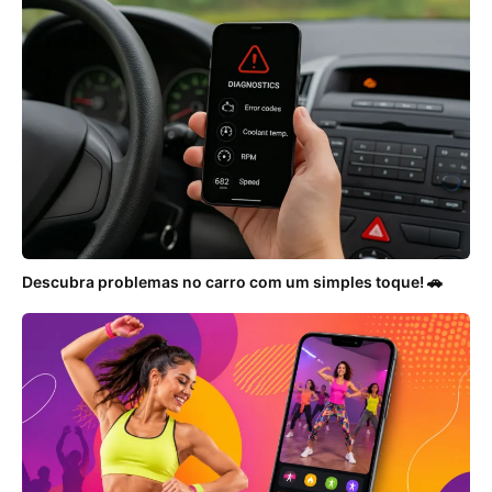
Descubra problemas no carro com um simples toque! 🚗