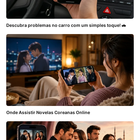
Descubra problemas no carro com um simples toque! 🚗
Onde Assistir Novelas Coreanas Online