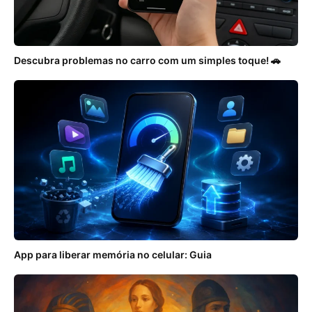
Descubra problemas no carro com um simples toque! 🚗
App para liberar memória no celular: Guia