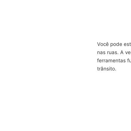
Você pode esta
nas ruas. A v
ferramentas f
trânsito.