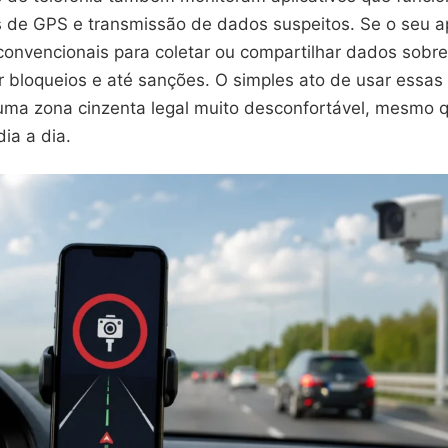
s de GPS e transmissão de dados suspeitos. Se o seu ap
onvencionais para coletar ou compartilhar dados sobre
r bloqueios e até sanções. O simples ato de usar essas
uma zona cinzenta legal muito desconfortável, mesmo 
dia a dia.