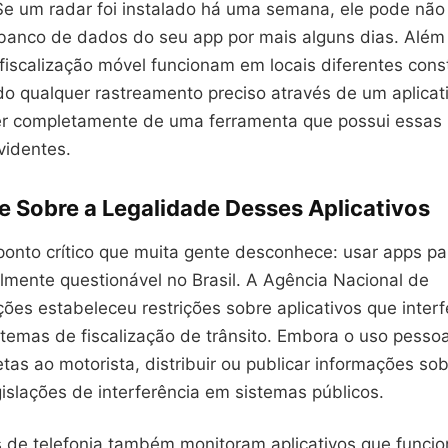
Se um radar foi instalado há uma semana, ele pode não
 banco de dados do seu app por mais alguns dias. Além 
fiscalização móvel funcionam em locais diferentes con
do qualquer rastreamento preciso através de um aplicat
 completamente de uma ferramenta que possui essas 
videntes.
e Sobre a Legalidade Desses Aplicativos
onto crítico que muita gente desconhece: usar apps par
lmente questionável no Brasil. A Agência Nacional de
ões estabeleceu restrições sobre aplicativos que inter
temas de fiscalização de trânsito. Embora o uso pessoa
tas ao motorista, distribuir ou publicar informações so
gislações de interferência em sistemas públicos.
 de telefonia também monitoram aplicativos que funci