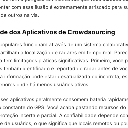
Contar com essa ilusão é extremamente arriscado para s
 de outros na via.
ade dos Aplicativos de Crowdsourcing
populares funcionam através de um sistema colaborati
rtilham a localização de radares em tempo real. Parece
a tem limitações práticas significativas. Primeiro, você 
s tenham identificado e reportado o radar antes de voc
 a informação pode estar desatualizada ou incorreta, e
nores onde há menos usuários ativos.
sses aplicativos geralmente consomem bateria rapidam
 constante do GPS. Você acaba gastando recursos do s
proteção incerta e parcial. A confiabilidade depende c
 de usuários, o que significa que locais remotos ou po