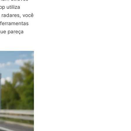
p utiliza
 radares, você
 ferramentas
que pareça