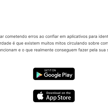
r cometendo erros ao confiar em aplicativos para ident
erdade é que existem muitos mitos circulando sobre co
uncionam e o que realmente conseguem fazer pela sua