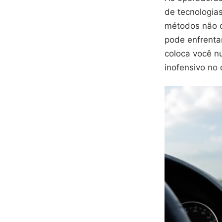
de tecnologia
métodos não c
pode enfrenta
coloca você n
inofensivo no 