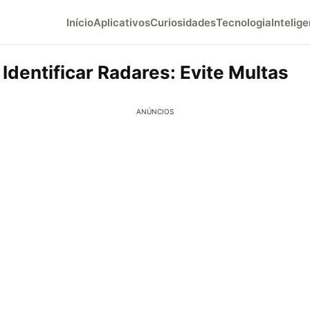
Início
Aplicativos
Curiosidades
Tecnologia
Intelige
Identificar Radares: Evite Multas
ANÚNCIOS