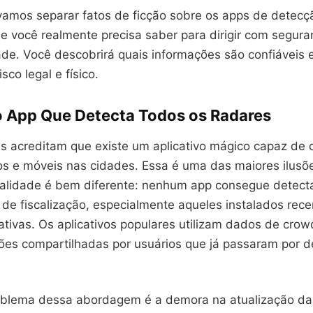
 vamos separar fatos de ficção sobre os apps de detecç
e você realmente precisa saber para dirigir com segura
ade. Você descobrirá quais informações são confiáveis
sco legal e físico.
o App Que Detecta Todos os Radares
s acreditam que existe um aplicativo mágico capaz de 
os e móveis nas cidades. Essa é uma das maiores ilusõe
alidade é bem diferente: nenhum app consegue detect
de fiscalização, especialmente aqueles instalados rec
ativas. Os aplicativos populares utilizam dados de crow
ções compartilhadas por usuários que já passaram por 
roblema dessa abordagem é a demora na atualização da