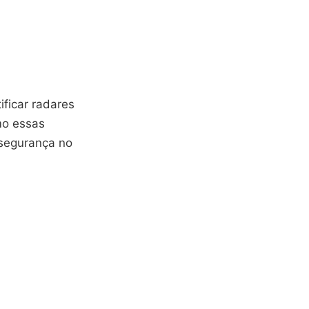
ificar radares
mo essas
 segurança no