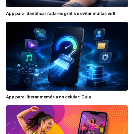
App para identificar radares grátis e evitar multas 🚗📱
App para liberar memória no celular: Guia