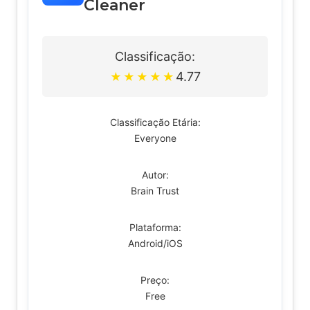
Cleaner
Classificação:
4.77
★
★
★
★
★
Classificação Etária:
Everyone
Autor:
Brain Trust
Plataforma:
Android/iOS
Preço:
Free