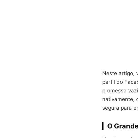
Neste artigo, 
perfil do Fac
promessa vazi
nativamente, 
segura para e
O Grande 