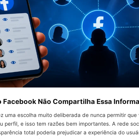
o Facebook Não Compartilha Essa Inform
z uma escolha muito deliberada de nunca permitir que 
u perfil, e isso tem razões bem importantes. A rede so
parência total poderia prejudicar a experiência do usuár