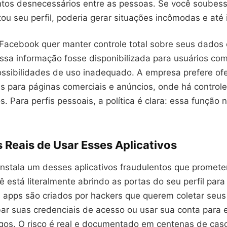
tos desnecessários entre as pessoas. Se você soubes
itou seu perfil, poderia gerar situações incômodas e até 
 Facebook quer manter controle total sobre seus dados
ssa informação fosse disponibilizada para usuários com
ssibilidades de uso inadequado. A empresa prefere of
s para páginas comerciais e anúncios, onde há controle 
. Para perfis pessoais, a política é clara: essa função 
.
 Reais de Usar Esses Aplicativos
nstala um desses aplicativos fraudulentos que promete
cê está literalmente abrindo as portas do seu perfil para
 apps são criados por hackers que querem coletar seu
bar suas credenciais de acesso ou usar sua conta para 
gos. O risco é real e documentado em centenas de cas