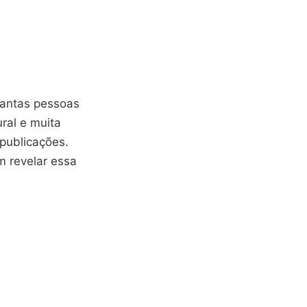
uantas pessoas
ral e muita
publicações.
m revelar essa