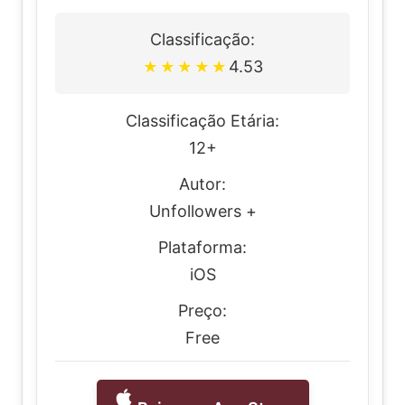
Classificação:
4.53
★
★
★
★
★
Classificação Etária:
12+
Autor:
Unfollowers +
Plataforma:
iOS
Preço:
Free