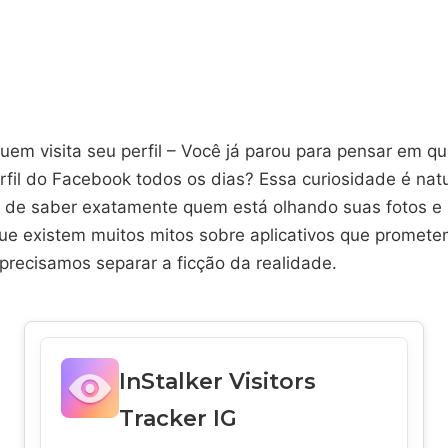
quem visita seu perfil – Você já parou para pensar em q
rfil do Facebook todos os dias? Essa curiosidade é natu
a de saber exatamente quem está olhando suas fotos e 
ue existem muitos mitos sobre aplicativos que promete
precisamos separar a ficção da realidade.
InStalker Visitors
Tracker IG