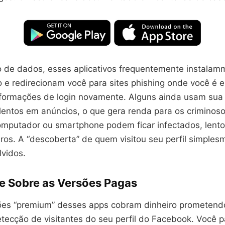
 de dados, esses aplicativos frequentemente instalam
vo e redirecionam você para sites phishing onde você é
informações de login novamente. Alguns ainda usam sua
ulentos em anúncios, o que gera renda para os criminos
omputador ou smartphone podem ficar infectados, lento
ros. A “descoberta” de quem visitou seu perfil simples
lvidos.
e Sobre as Versões Pagas
es “premium” desses apps cobram dinheiro prometend
etecção de visitantes do seu perfil do Facebook. Você 