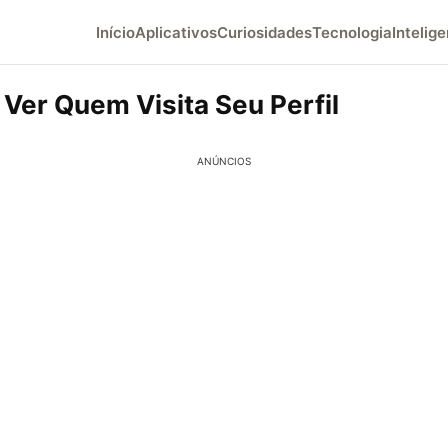
Início
Aplicativos
Curiosidades
Tecnologia
Intelige
 Ver Quem Visita Seu Perfil
ANÚNCIOS