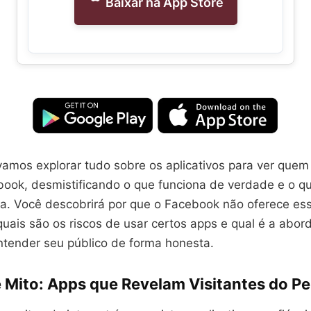
Baixar na App Store
vamos explorar tudo sobre os aplicativos para ver quem
ebook, desmistificando o que funciona de verdade e o q
a. Você descobrirá por que o Facebook não oferece es
quais são os riscos de usar certos apps e qual é a abo
ntender seu público de forma honesta.
Mito: Apps que Revelam Visitantes do Per