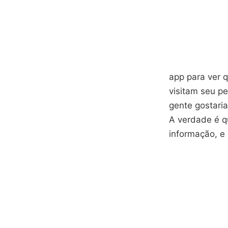
app para ver 
visitam seu pe
gente gostari
A verdade é q
informação, e 