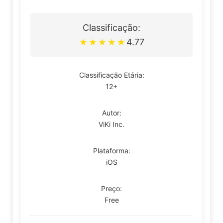
Classificação:
4.77
★
★
★
★
★
Classificação Etária:
12+
Autor:
ViKi Inc.
Plataforma:
iOS
Preço:
Free