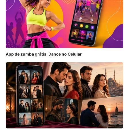
App de zumba grátis: Dance no Celular