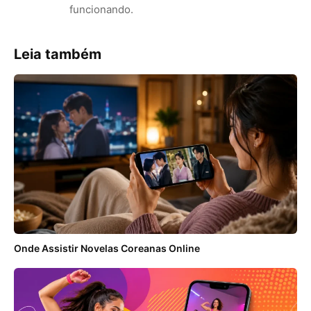
funcionando.
Leia também
Onde Assistir Novelas Coreanas Online