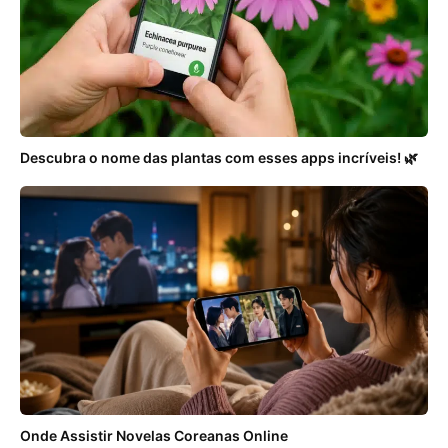
Descubra o nome das plantas com esses apps incríveis! 🌿
Onde Assistir Novelas Coreanas Online