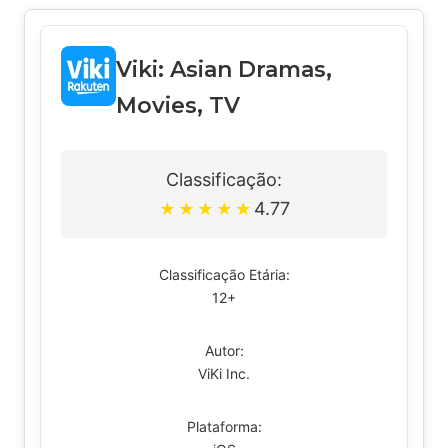
Viki: Asian Dramas,
Movies, TV
Classificação:
4.77
★
★
★
★
★
Classificação Etária:
12+
Autor:
ViKi Inc.
Plataforma: