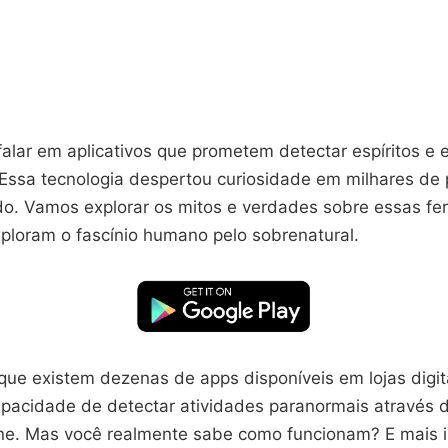
falar em aplicativos que prometem detectar espíritos e 
Essa tecnologia despertou curiosidade em milhares de
o. Vamos explorar os mitos e verdades sobre essas fe
xploram o fascínio humano pelo sobrenatural.
que existem dezenas de apps disponíveis em lojas digit
apacidade de detectar atividades paranormais através 
e. Mas você realmente sabe como funcionam? E mais i