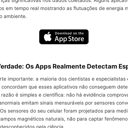
ças significativas nos dados coletados. Alguns aplicat
cos em tempo real mostrando as flutuações de energia 
o ambiente.
Verdade: Os Apps Realmente Detectam Esp
te importante: a maioria dos cientistas e especialistas
a concordam que esses aplicativos não conseguem detec
 razão é simples e científica: não há evidência compro
anormais emitam sinais mensuráveis por sensores conv
Os sensores do seu celular foram projetados para medi
ampos magnéticos naturais, não para captar fenômeno
 desconhecidos pela ciência.