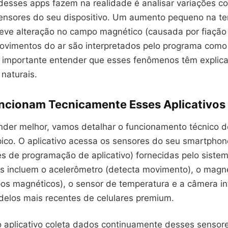
desses apps fazem na realidade é analisar variações 
ensores do seu dispositivo. Um aumento pequeno na t
eve alteração no campo magnético (causada por fiação 
ovimentos do ar são interpretados pelo programa como 
É importante entender que esses fenômenos têm explica
naturais.
cionam Tecnicamente Esses Aplicativos
der melhor, vamos detalhar o funcionamento técnico d
ípico. O aplicativo acessa os sensores do seu smartpho
es de programação de aplicativo) fornecidas pelo sistem
s incluem o acelerômetro (detecta movimento), o mag
os magnéticos), o sensor de temperatura e a câmera i
elos mais recentes de celulares premium.
o aplicativo coleta dados continuamente desses sensor