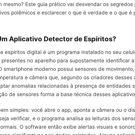
m mesmo? Este guia prático vai desvendar os segredos 
ivos polêmicos e esclarecer o que é verdade e o que é 
m Aplicativo Detector de Espíritos?
 espíritos digital é um programa instalado no seu celula
 presentes no aparelho para supostamente identificar a
 O smartphone moderno possui sensores de movimento
mperatura e câmera que, segundo os criadores desses 
tar anomalias relacionadas à presença de entidades s
ão de sensores forma a base técnica desses aplicativo
bem simples: você abre o app, aponta a câmera ou o dis
seja verificar, e o programa analisa as leituras dos se
ormais. O software então exibe alertas visuais e sono