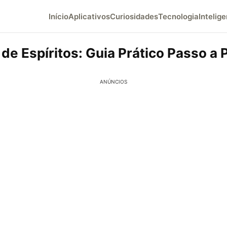
Início
Aplicativos
Curiosidades
Tecnologia
Intelige
de Espíritos: Guia Prático Passo a
ANÚNCIOS