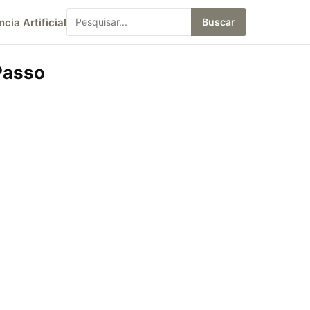
ncia Artificial
Buscar
 Passo