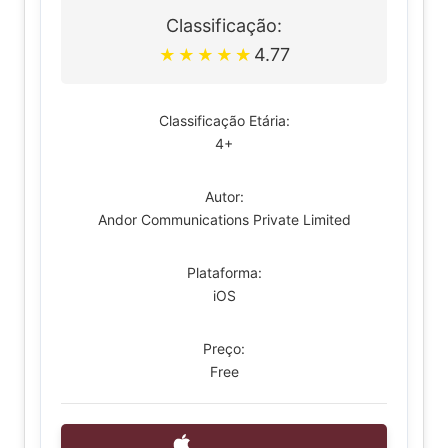
Classificação:
4.77
★
★
★
★
★
Classificação Etária:
4+
Autor:
Andor Communications Private Limited
Plataforma:
iOS
Preço:
Free