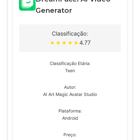
Generator
Classificação:
4.77
★
★
★
★
★
Classificação Etária:
Teen
Autor:
AI Art Magic Avatar Studio
Plataforma:
Android
Preço: