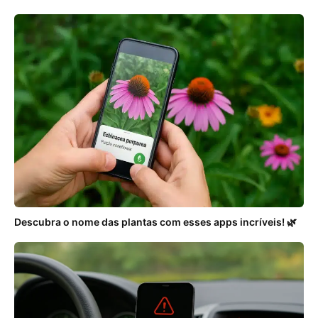
Descubra o nome das plantas com esses apps incríveis! 🌿