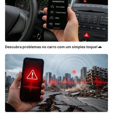
Descubra problemas no carro com um simples toque! 🚗