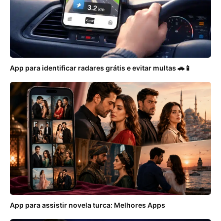
App para identificar radares grátis e evitar multas 🚗📱
App para assistir novela turca: Melhores Apps