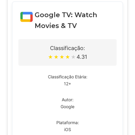
Google TV: Watch
Movies & TV
Classificação:
4.31
★
★
★
★
★
Classificação Etária:
12+
Autor:
Google
Plataforma:
iOS