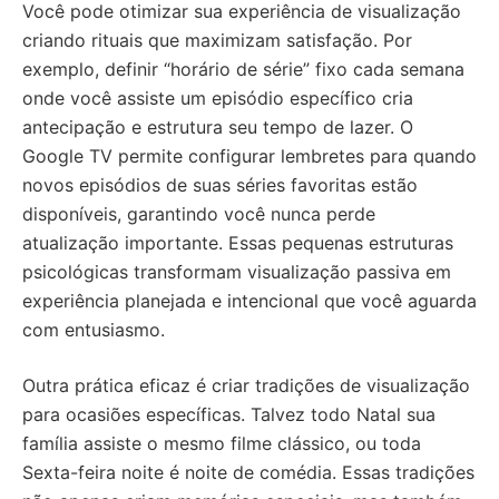
Você pode otimizar sua experiência de visualização
criando rituais que maximizam satisfação. Por
exemplo, definir “horário de série” fixo cada semana
onde você assiste um episódio específico cria
antecipação e estrutura seu tempo de lazer. O
Google TV permite configurar lembretes para quando
novos episódios de suas séries favoritas estão
disponíveis, garantindo você nunca perde
atualização importante. Essas pequenas estruturas
psicológicas transformam visualização passiva em
experiência planejada e intencional que você aguarda
com entusiasmo.
Outra prática eficaz é criar tradições de visualização
para ocasiões específicas. Talvez todo Natal sua
família assiste o mesmo filme clássico, ou toda
Sexta-feira noite é noite de comédia. Essas tradições