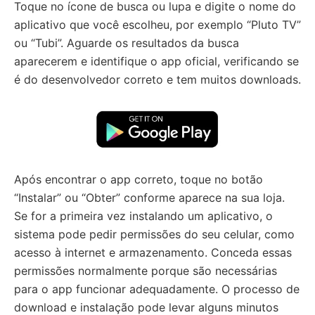
Toque no ícone de busca ou lupa e digite o nome do
aplicativo que você escolheu, por exemplo “Pluto TV”
ou “Tubi”. Aguarde os resultados da busca
aparecerem e identifique o app oficial, verificando se
é do desenvolvedor correto e tem muitos downloads.
Após encontrar o app correto, toque no botão
“Instalar” ou “Obter” conforme aparece na sua loja.
Se for a primeira vez instalando um aplicativo, o
sistema pode pedir permissões do seu celular, como
acesso à internet e armazenamento. Conceda essas
permissões normalmente porque são necessárias
para o app funcionar adequadamente. O processo de
download e instalação pode levar alguns minutos