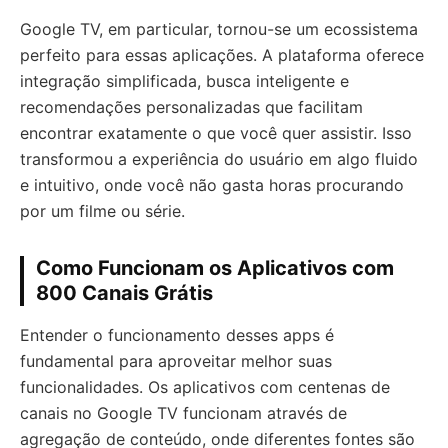
Google TV, em particular, tornou-se um ecossistema
perfeito para essas aplicações. A plataforma oferece
integração simplificada, busca inteligente e
recomendações personalizadas que facilitam
encontrar exatamente o que você quer assistir. Isso
transformou a experiência do usuário em algo fluido
e intuitivo, onde você não gasta horas procurando
por um filme ou série.
Como Funcionam os Aplicativos com
800 Canais Grátis
Entender o funcionamento desses apps é
fundamental para aproveitar melhor suas
funcionalidades. Os aplicativos com centenas de
canais no Google TV funcionam através de
agregação de conteúdo, onde diferentes fontes são