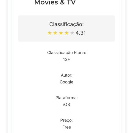
Movies & TV
Classificação:
4.31
★
★
★
★
★
Classificação Etária:
12+
Autor:
Google
Plataforma:
iOS
Preço:
Free