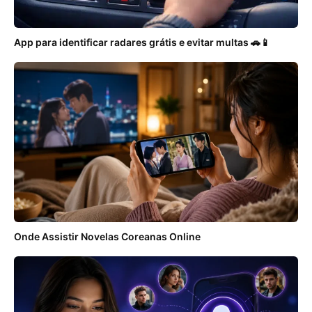
App para identificar radares grátis e evitar multas 🚗📱
Onde Assistir Novelas Coreanas Online