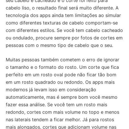
seu cabelo é cacheado e o corte foi feito para
cabelo liso, o resultado final será muito diferente. A
tecnologia dos apps ainda tem limitações ao simular
como diferentes texturas de cabelo comportam-se
com diferentes estilos. Se você tem cabelo cacheado
ou ondulado, procure sempre por fotos de cortes em
pessoas com o mesmo tipo de cabelo que o seu.
Muitas pessoas também cometem o erro de ignorar
o tamanho e o formato do rosto. Um corte que fica
perfeito em um rosto oval pode não ficar tão bom
em um rosto quadrado ou redondo. Os apps mais
modernos já levam isso em consideração
automaticamente, mas é sempre bom você mesmo
fazer essa análise. Se você tem um rosto mais
redondo, cortes com mais volume no topo e menos
nas laterais tendem a ficar melhor. Já para rostos
mais alongados, cortes que adicionam volume nas