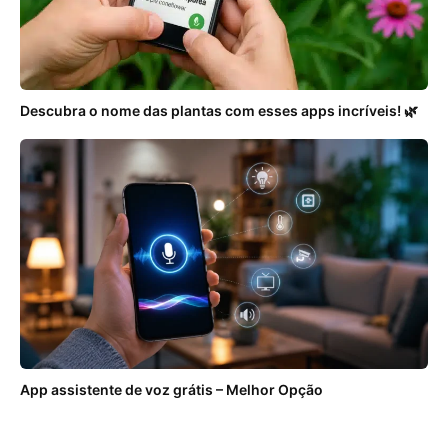
Descubra o nome das plantas com esses apps incríveis! 🌿
App assistente de voz grátis – Melhor Opção