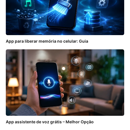
App para liberar memória no celular: Guia
App assistente de voz grátis – Melhor Opção