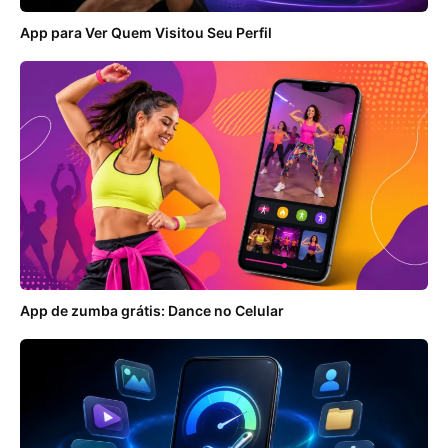
App para Ver Quem Visitou Seu Perfil
App de zumba grátis: Dance no Celular