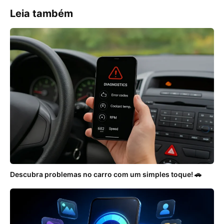
Leia também
Descubra problemas no carro com um simples toque! 🚗