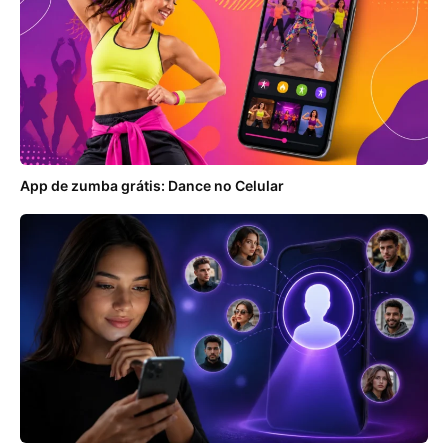
App de zumba grátis: Dance no Celular