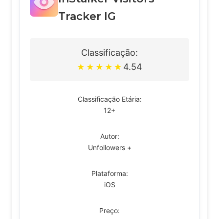
Tracker IG
Classificação:
4.54
★
★
★
★
★
Classificação Etária:
12+
Autor:
Unfollowers +
Plataforma:
iOS
Preço: