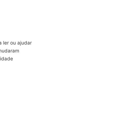
 ler ou ajudar
 mudaram
lidade