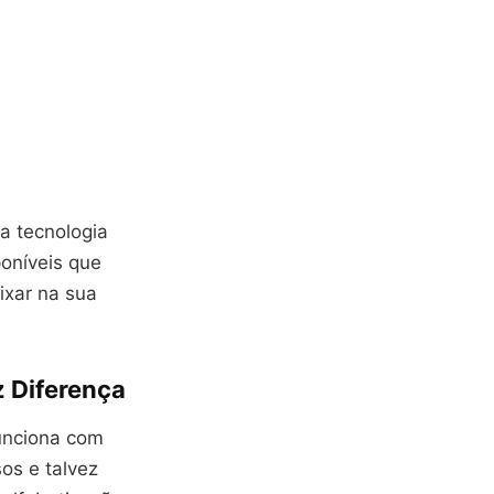
a tecnologia
poníveis que
ixar na sua
 Diferença
unciona com
os e talvez