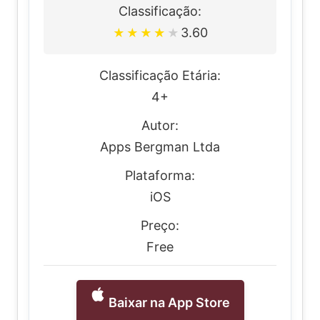
Classificação:
3.60
★
★
★
★
★
Classificação Etária:
4+
Autor:
Apps Bergman Ltda
Plataforma:
iOS
Preço:
Free
Baixar na App Store