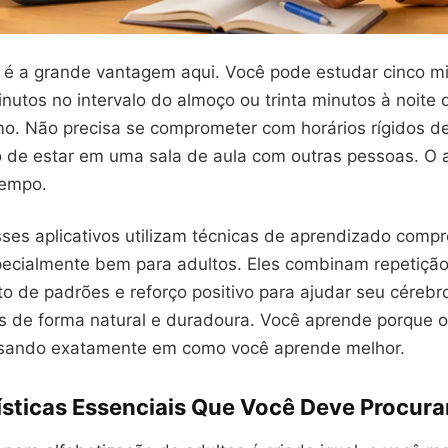
de é a grande vantagem aqui. Você pode estudar cinco m
nutos no intervalo do almoço ou trinta minutos à noite
o. Não precisa se comprometer com horários rígidos de 
 de estar em uma sala de aula com outras pessoas. O 
tempo.
sses aplicativos utilizam técnicas de aprendizado comp
ecialmente bem para adultos. Eles combinam repetiçã
o de padrões e reforço positivo para ajudar seu cérebr
s de forma natural e duradoura. Você aprende porque o
nsando exatamente em como você aprende melhor.
ísticas Essenciais Que Você Deve Procura