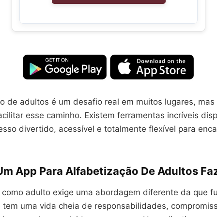
o de adultos é um desafio real em muitos lugares, mas 
cilitar esse caminho. Existem ferramentas incríveis dis
sso divertido, acessível e totalmente flexível para enca
Um App Para Alfabetização De Adultos Faz
r como adulto exige uma abordagem diferente da que f
ê tem uma vida cheia de responsabilidades, compromiss