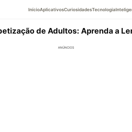
Início
Aplicativos
Curiosidades
Tecnologia
Intelige
betização de Adultos: Aprenda a Le
ANÚNCIOS