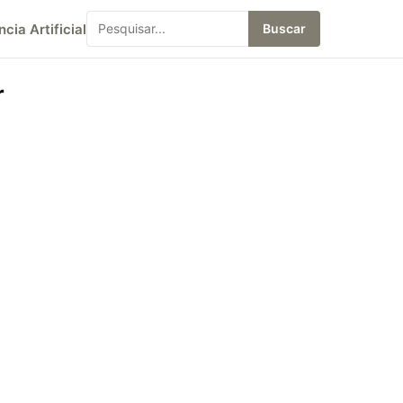
ncia Artificial
Buscar
r