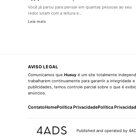
Você já parou para pensar em quantas pessoas ao seu
redor lutam com a leitura e…
Leia mais
AVISO LEGAL
Comunicamos que
Husuy
é um site totalmente independ
trabalharem continuamente para garantir a integridade 
publicidades, temos controle parcial sobre o que é exib
anúncios.
Contato
Home
Política Privacidade
Política Privacida
Published and operated by 4AD