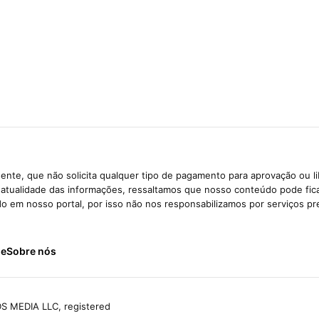
ente, que não solicita qualquer tipo de pagamento para aprovação ou l
e atualidade das informações, ressaltamos que nosso conteúdo pode fi
ido em nosso portal, por isso não nos responsabilizamos por serviços pr
de
Sobre nós
S MEDIA LLC, registered