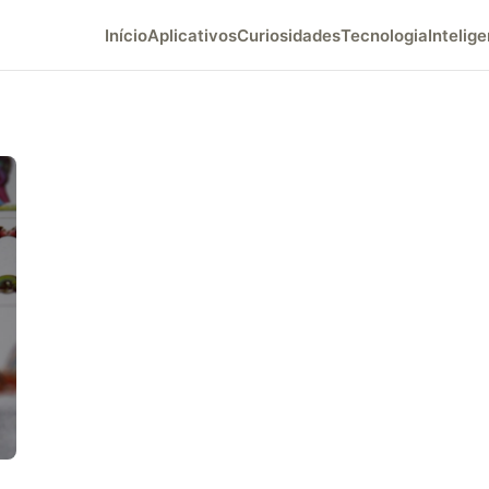
Início
Aplicativos
Curiosidades
Tecnologia
Intelige