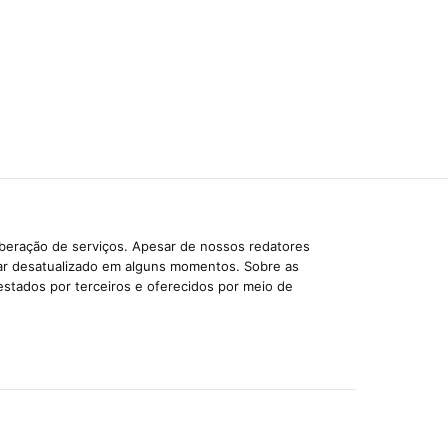
iberação de serviços. Apesar de nossos redatores
car desatualizado em alguns momentos. Sobre as
estados por terceiros e oferecidos por meio de