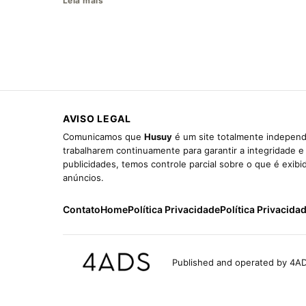
Leia mais
AVISO LEGAL
Comunicamos que
Husuy
é um site totalmente independ
trabalharem continuamente para garantir a integridade 
publicidades, temos controle parcial sobre o que é exib
anúncios.
Contato
Home
Política Privacidade
Política Privacida
Published and operated by 4AD