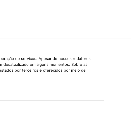
iberação de serviços. Apesar de nossos redatores
car desatualizado em alguns momentos. Sobre as
estados por terceiros e oferecidos por meio de