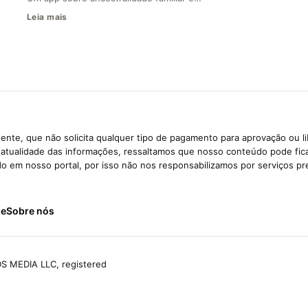
Leia mais
ente, que não solicita qualquer tipo de pagamento para aprovação ou l
e atualidade das informações, ressaltamos que nosso conteúdo pode fi
ido em nosso portal, por isso não nos responsabilizamos por serviços pr
de
Sobre nós
S MEDIA LLC, registered