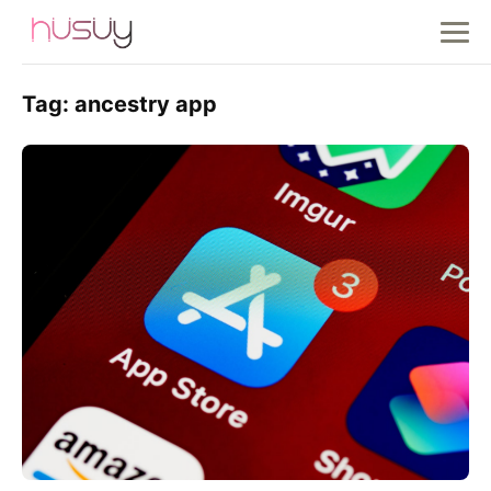
Tag:
ancestry app