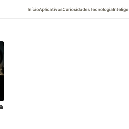
Início
Aplicativos
Curiosidades
Tecnologia
Intelige
👻