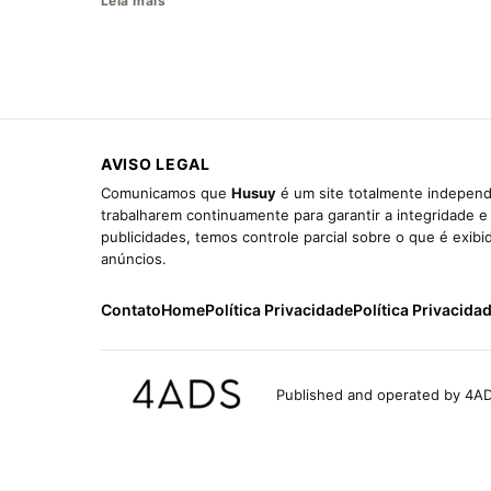
Leia mais
AVISO LEGAL
Comunicamos que
Husuy
é um site totalmente independ
trabalharem continuamente para garantir a integridade 
publicidades, temos controle parcial sobre o que é exib
anúncios.
Contato
Home
Política Privacidade
Política Privacida
Published and operated by 4AD