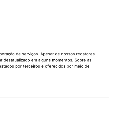
iberação de serviços. Apesar de nossos redatores
car desatualizado em alguns momentos. Sobre as
estados por terceiros e oferecidos por meio de