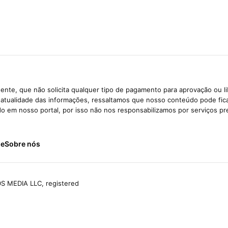
ente, que não solicita qualquer tipo de pagamento para aprovação ou l
e atualidade das informações, ressaltamos que nosso conteúdo pode fi
ido em nosso portal, por isso não nos responsabilizamos por serviços pr
de
Sobre nós
S MEDIA LLC, registered