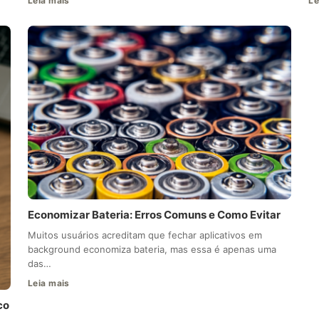
Leia mais
Le
Economizar Bateria: Erros Comuns e Como Evitar
Muitos usuários acreditam que fechar aplicativos em
background economiza bateria, mas essa é apenas uma
das…
Leia mais
co