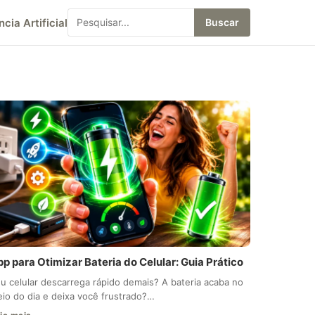
ncia Artificial
Buscar
p para Otimizar Bateria do Celular: Guia Prático
u celular descarrega rápido demais? A bateria acaba no
io do dia e deixa você frustrado?…