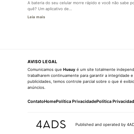
A bateria do seu celular morre rápido e você não sabe p
quê? Um aplicativo de…
Leia mais
AVISO LEGAL
Comunicamos que
Husuy
é um site totalmente independ
trabalharem continuamente para garantir a integridade 
publicidades, temos controle parcial sobre o que é exib
anúncios.
Contato
Home
Política Privacidade
Política Privacida
Published and operated by 4AD