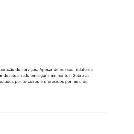
iberação de serviços. Apesar de nossos redatores
car desatualizado em alguns momentos. Sobre as
estados por terceiros e oferecidos por meio de