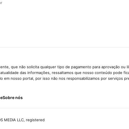
or
ente, que não solicita qualquer tipo de pagamento para aprovação ou l
e atualidade das informações, ressaltamos que nosso conteúdo pode fi
ido em nosso portal, por isso não nos responsabilizamos por serviços pr
de
Sobre nós
S MEDIA LLC, registered