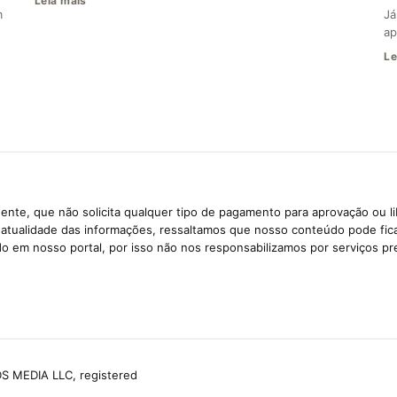
Leia mais
m
Já
ap
Le
ente, que não solicita qualquer tipo de pagamento para aprovação ou l
e atualidade das informações, ressaltamos que nosso conteúdo pode fi
ido em nosso portal, por isso não nos responsabilizamos por serviços pr
S MEDIA LLC, registered