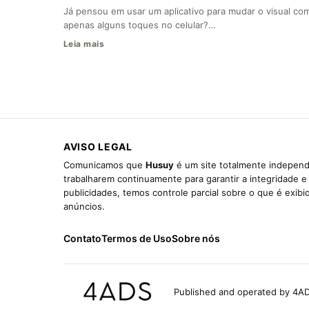
Já pensou em usar um aplicativo para mudar o visual co
apenas alguns toques no celular?…
Leia mais
AVISO LEGAL
Comunicamos que
Husuy
é um site totalmente independ
trabalharem continuamente para garantir a integridade 
publicidades, temos controle parcial sobre o que é exib
anúncios.
Contato
Termos de Uso
Sobre nós
Published and operated by 4AD