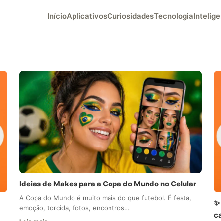
Início
Aplicativos
Curiosidades
Tecnologia
Intelige
Ideias de Makes para a Copa do Mundo no Celular
A Copa do Mundo é muito mais do que futebol. É festa,
✨ 
emoção, torcida, fotos, encontros…
c