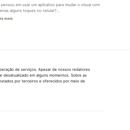
 pensou em usar um aplicativo para mudar o visual com
enas alguns toques no celular?…
ia mais
iberação de serviços. Apesar de nossos redatores
car desatualizado em alguns momentos. Sobre as
estados por terceiros e oferecidos por meio de