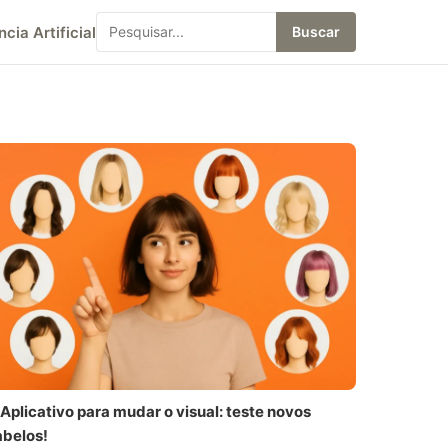
ncia Artificial
Buscar
Aplicativo para mudar o visual: teste novos
abelos!