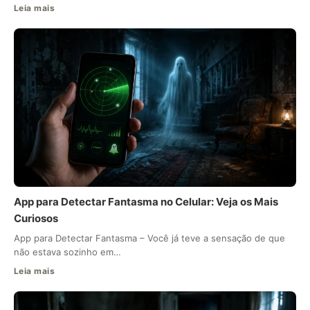
Leia mais
App para Detectar Fantasma no Celular: Veja os Mais
Curiosos
App para Detectar Fantasma – Você já teve a sensação de que
não estava sozinho em…
Leia mais