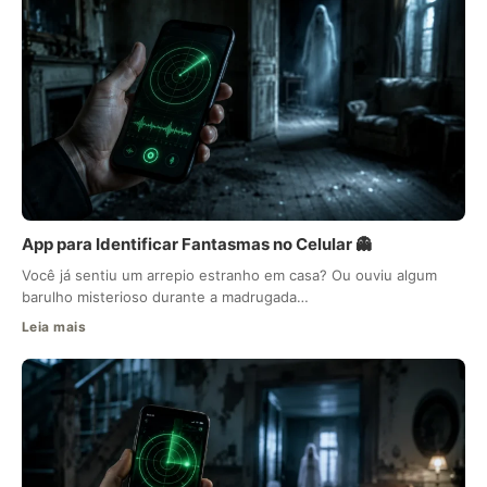
App para Identificar Fantasmas no Celular 👻
Você já sentiu um arrepio estranho em casa? Ou ouviu algum
barulho misterioso durante a madrugada…
Leia mais