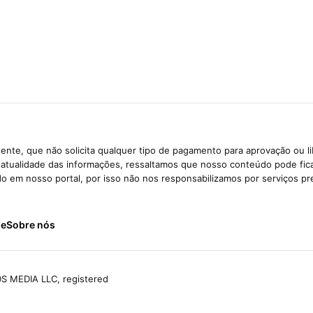
ente, que não solicita qualquer tipo de pagamento para aprovação ou l
e atualidade das informações, ressaltamos que nosso conteúdo pode fi
ido em nosso portal, por isso não nos responsabilizamos por serviços pr
de
Sobre nós
S MEDIA LLC, registered