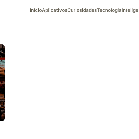
Início
Aplicativos
Curiosidades
Tecnologia
Intelige