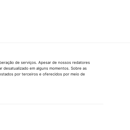
iberação de serviços. Apesar de nossos redatores
car desatualizado em alguns momentos. Sobre as
estados por terceiros e oferecidos por meio de