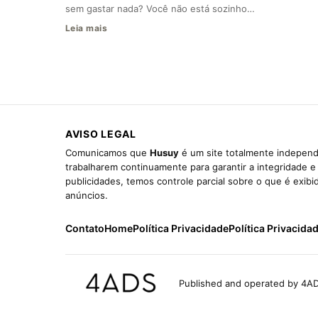
sem gastar nada? Você não está sozinho…
Leia mais
AVISO LEGAL
Comunicamos que
Husuy
é um site totalmente independ
trabalharem continuamente para garantir a integridade 
publicidades, temos controle parcial sobre o que é exib
anúncios.
Contato
Home
Política Privacidade
Política Privacida
Published and operated by 4AD