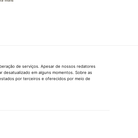
ia mais
iberação de serviços. Apesar de nossos redatores
car desatualizado em alguns momentos. Sobre as
estados por terceiros e oferecidos por meio de