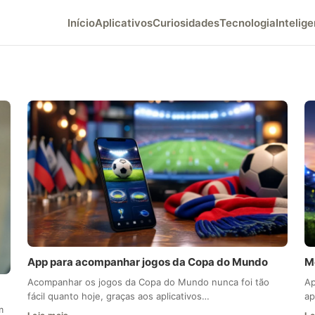
Início
Aplicativos
Curiosidades
Tecnologia
Intelige
App para acompanhar jogos da Copa do Mundo
M
Acompanhar os jogos da Copa do Mundo nunca foi tão
Ap
fácil quanto hoje, graças aos aplicativos…
ap
m