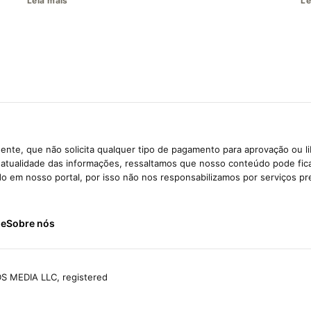
Leia mais
Le
ente, que não solicita qualquer tipo de pagamento para aprovação ou l
e atualidade das informações, ressaltamos que nosso conteúdo pode fi
ido em nosso portal, por isso não nos responsabilizamos por serviços pr
de
Sobre nós
S MEDIA LLC, registered