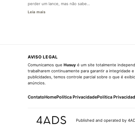
perder um lance, mas não sabe…
Leia mais
AVISO LEGAL
Comunicamos que
Husuy
é um site totalmente independ
trabalharem continuamente para garantir a integridade 
publicidades, temos controle parcial sobre o que é exib
anúncios.
Contato
Home
Política Privacidade
Política Privacida
Published and operated by 4AD