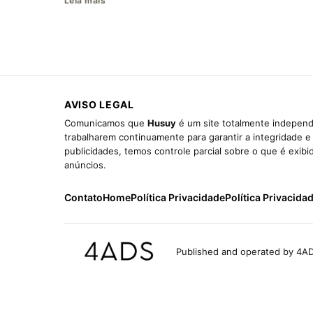
Leia mais
AVISO LEGAL
Comunicamos que
Husuy
é um site totalmente independ
trabalharem continuamente para garantir a integridade 
publicidades, temos controle parcial sobre o que é exib
anúncios.
Contato
Home
Política Privacidade
Política Privacida
Published and operated by 4AD