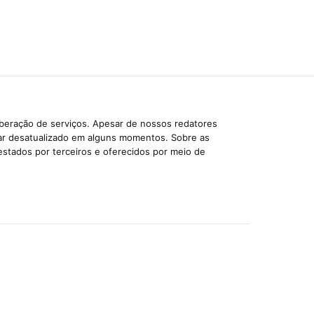
iberação de serviços. Apesar de nossos redatores
car desatualizado em alguns momentos. Sobre as
estados por terceiros e oferecidos por meio de