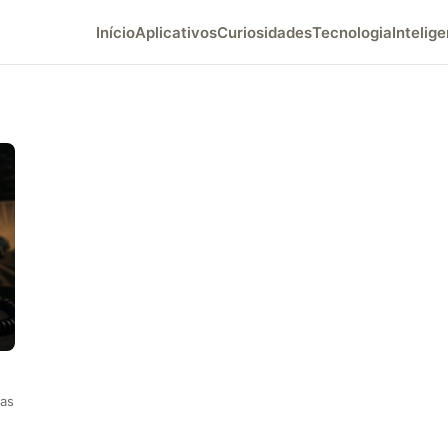
Início
Aplicativos
Curiosidades
Tecnologia
Intelige
las