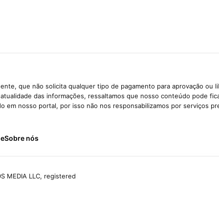
ente, que não solicita qualquer tipo de pagamento para aprovação ou l
e atualidade das informações, ressaltamos que nosso conteúdo pode fi
ido em nosso portal, por isso não nos responsabilizamos por serviços pr
de
Sobre nós
S MEDIA LLC, registered