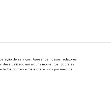
iberação de serviços. Apesar de nossos redatores
car desatualizado em alguns momentos. Sobre as
estados por terceiros e oferecidos por meio de