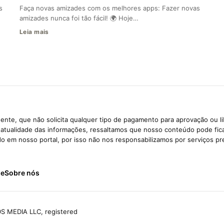
s
Faça novas amizades com os melhores apps: Fazer novas
amizades nunca foi tão fácil! 🌍 Hoje…
Leia mais
ente, que não solicita qualquer tipo de pagamento para aprovação ou l
e atualidade das informações, ressaltamos que nosso conteúdo pode fi
ido em nosso portal, por isso não nos responsabilizamos por serviços pr
de
Sobre nós
S MEDIA LLC, registered