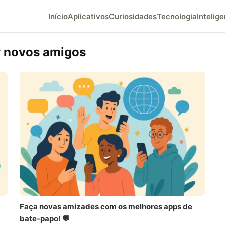
Início
Aplicativos
Curiosidades
Tecnologia
Intelige
r novos amigos
Faça novas amizades com os melhores apps de
bate-papo! 💬