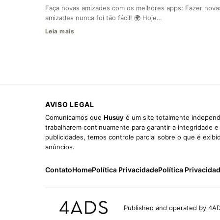
Faça novas amizades com os melhores apps: Fazer nova
amizades nunca foi tão fácil! 🌍 Hoje…
Leia mais
AVISO LEGAL
Comunicamos que
Husuy
é um site totalmente independ
trabalharem continuamente para garantir a integridade 
publicidades, temos controle parcial sobre o que é exib
anúncios.
Contato
Home
Política Privacidade
Política Privacida
Published and operated by 4AD