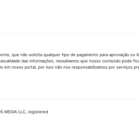
ente, que não solicita qualquer tipo de pagamento para aprovação ou l
e atualidade das informações, ressaltamos que nosso conteúdo pode fi
ido em nosso portal, por isso não nos responsabilizamos por serviços pr
S MEDIA LLC, registered