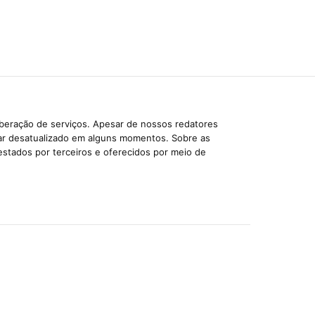
iberação de serviços. Apesar de nossos redatores
car desatualizado em alguns momentos. Sobre as
estados por terceiros e oferecidos por meio de