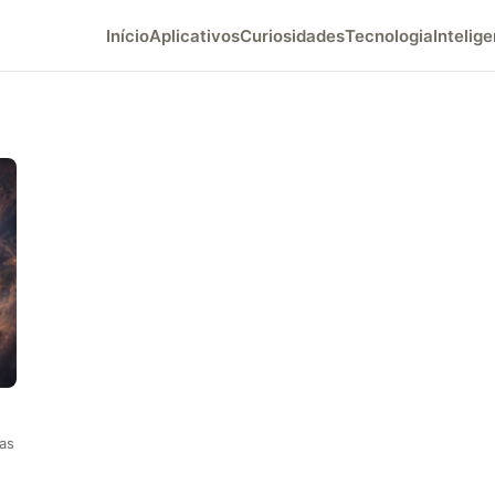
Início
Aplicativos
Curiosidades
Tecnologia
Intelige
das