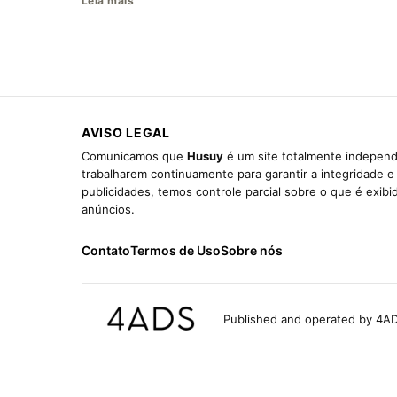
Leia mais
AVISO LEGAL
Comunicamos que
Husuy
é um site totalmente independ
trabalharem continuamente para garantir a integridade 
publicidades, temos controle parcial sobre o que é exib
anúncios.
Contato
Termos de Uso
Sobre nós
Published and operated by 4AD