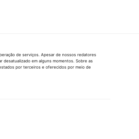
iberação de serviços. Apesar de nossos redatores
car desatualizado em alguns momentos. Sobre as
estados por terceiros e oferecidos por meio de