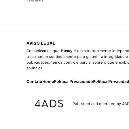
Leia mais
AVISO LEGAL
Comunicamos que
Husuy
é um site totalmente independ
trabalharem continuamente para garantir a integridade 
publicidades, temos controle parcial sobre o que é exib
anúncios.
Contato
Home
Política Privacidade
Política Privacida
Published and operated by 4AD