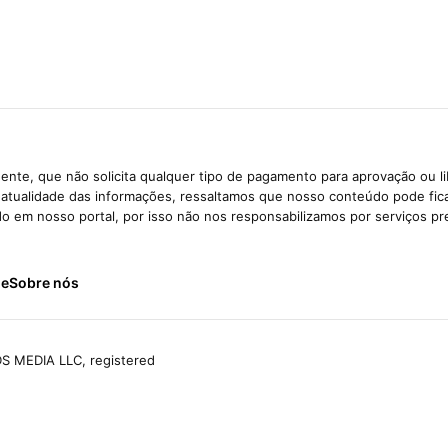
ente, que não solicita qualquer tipo de pagamento para aprovação ou l
e atualidade das informações, ressaltamos que nosso conteúdo pode fi
ido em nosso portal, por isso não nos responsabilizamos por serviços pr
de
Sobre nós
S MEDIA LLC, registered