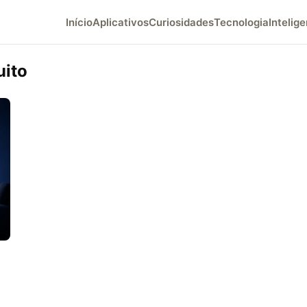
Início
Aplicativos
Curiosidades
Tecnologia
Intelige
uito