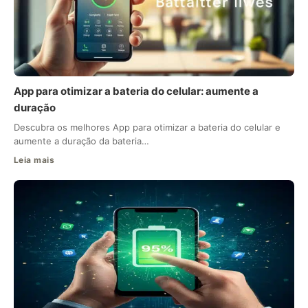
App para otimizar a bateria do celular: aumente a
duração
Descubra os melhores App para otimizar a bateria do celular e
aumente a duração da bateria…
Leia mais