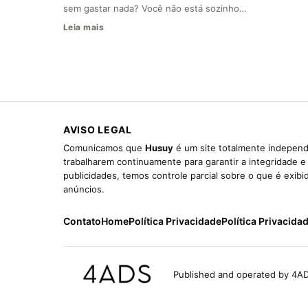
sem gastar nada? Você não está sozinho…
Leia mais
AVISO LEGAL
Comunicamos que
Husuy
é um site totalmente independ
trabalharem continuamente para garantir a integridade 
publicidades, temos controle parcial sobre o que é exib
anúncios.
Contato
Home
Política Privacidade
Política Privacida
Published and operated by 4AD