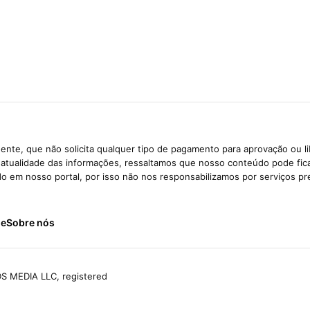
ente, que não solicita qualquer tipo de pagamento para aprovação ou l
e atualidade das informações, ressaltamos que nosso conteúdo pode fi
ido em nosso portal, por isso não nos responsabilizamos por serviços pr
de
Sobre nós
S MEDIA LLC, registered