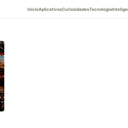
Início
Aplicativos
Curiosidades
Tecnologia
Intelige