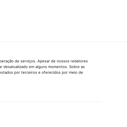
iberação de serviços. Apesar de nossos redatores
car desatualizado em alguns momentos. Sobre as
estados por terceiros e oferecidos por meio de