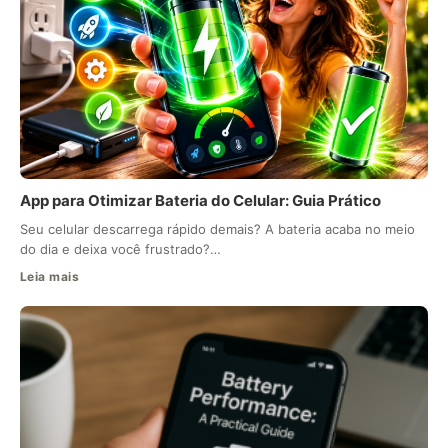
App para Otimizar Bateria do Celular: Guia Prático
Seu celular descarrega rápido demais? A bateria acaba no meio
do dia e deixa você frustrado?…
Leia mais