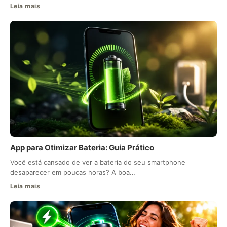
Leia mais
App para Otimizar Bateria: Guia Prático
Você está cansado de ver a bateria do seu smartphone
desaparecer em poucas horas? A boa…
Leia mais