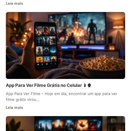
Leia mais
App Para Ver Filme Grátis no Celular 📱🍿
App Para Ver Filme – Hoje em dia, encontrar um app para ver
filme grátis virou…
Leia mais