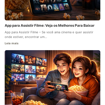
App para Assistir Filme: Veja os Melhores Para Baixar
App para Assistir Filme – Se você ama cinema e quer assistir
onde estiver, encontrar um…
Leia mais