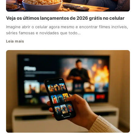
Veja os últimos lançamentos de 2026 grátis no celular
Imagine abrir o celular agora mesmo e encontrar filmes incríveis,
séries famosas e novidades que todo…
Leia mais