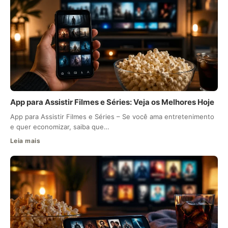
App para Assistir Filmes e Séries: Veja os Melhores Hoje
App para Assistir Filmes e Séries – Se você ama entretenimento
e quer economizar, saiba que…
Leia mais