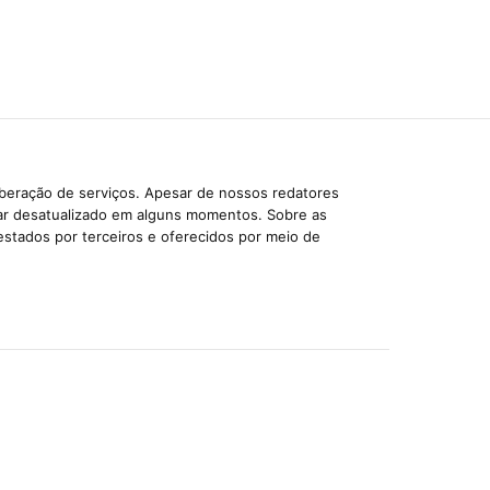
iberação de serviços. Apesar de nossos redatores
car desatualizado em alguns momentos. Sobre as
estados por terceiros e oferecidos por meio de