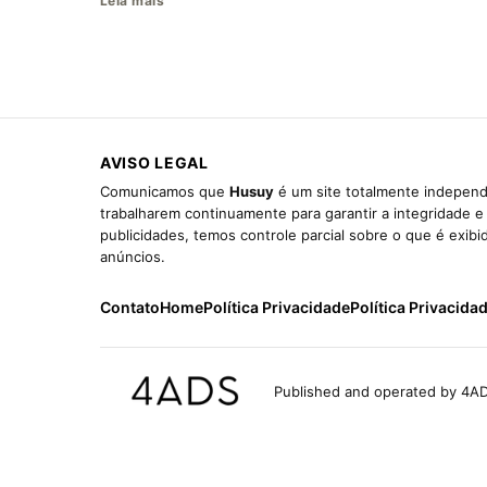
Leia mais
AVISO LEGAL
Comunicamos que
Husuy
é um site totalmente independ
trabalharem continuamente para garantir a integridade 
publicidades, temos controle parcial sobre o que é exib
anúncios.
Contato
Home
Política Privacidade
Política Privacida
Published and operated by 4AD