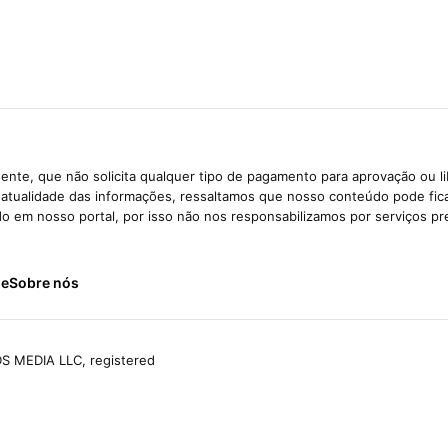
ente, que não solicita qualquer tipo de pagamento para aprovação ou l
e atualidade das informações, ressaltamos que nosso conteúdo pode fi
ido em nosso portal, por isso não nos responsabilizamos por serviços pr
de
Sobre nós
S MEDIA LLC, registered