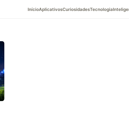
Início
Aplicativos
Curiosidades
Tecnologia
Intelige