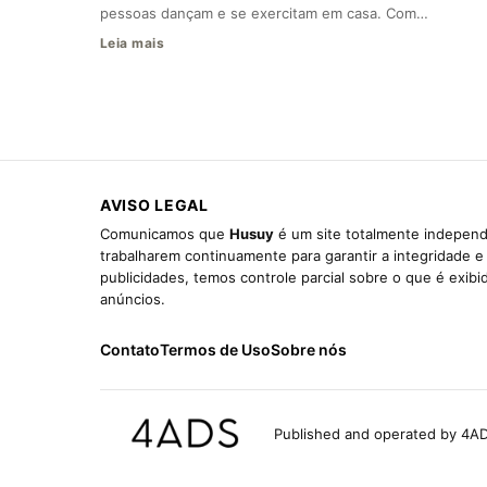
pessoas dançam e se exercitam em casa. Com…
Leia mais
AVISO LEGAL
Comunicamos que
Husuy
é um site totalmente independ
trabalharem continuamente para garantir a integridade 
publicidades, temos controle parcial sobre o que é exib
anúncios.
Contato
Termos de Uso
Sobre nós
Published and operated by 4AD