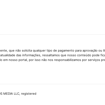
ente, que não solicita qualquer tipo de pagamento para aprovação ou l
e atualidade das informações, ressaltamos que nosso conteúdo pode fi
ido em nosso portal, por isso não nos responsabilizamos por serviços pr
S MEDIA LLC, registered