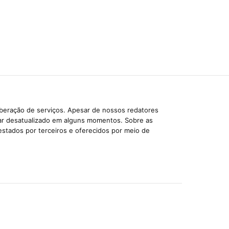
iberação de serviços. Apesar de nossos redatores
car desatualizado em alguns momentos. Sobre as
estados por terceiros e oferecidos por meio de