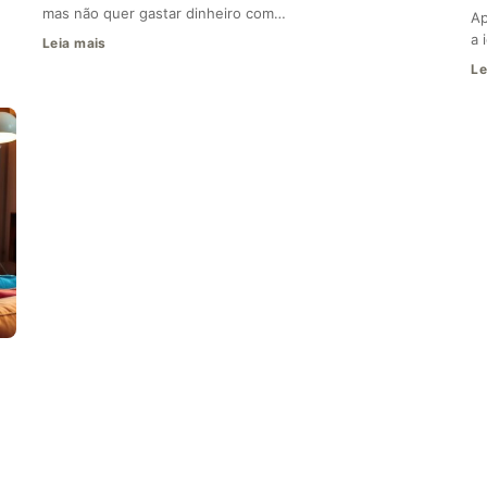
mas não quer gastar dinheiro com…
Ap
a 
Leia mais
Le