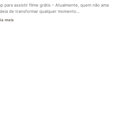
p para assistir filme grátis – Atualmente, quem não ama
ideia de transformar qualquer momento…
ia mais