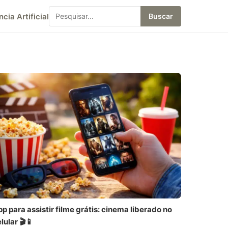
ncia Artificial
Buscar
p para assistir filme grátis: cinema liberado no
lular 🎬📱