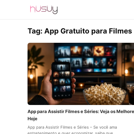
Tag:
App Gratuito para Filmes
App para Assistir Filmes e Séries: Veja os Melhor
Hoje
App para Assistir Filmes e Séries – Se você ama
entretenimento e quer economizar, saiba que…