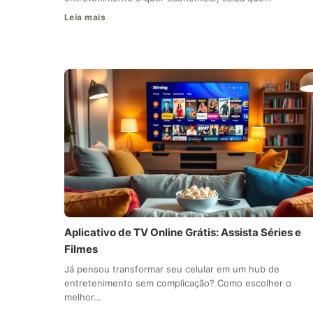
Leia mais
Aplicativo de TV Online Grátis: Assista Séries e
Filmes
Já pensou transformar seu celular em um hub de
entretenimento sem complicação? Como escolher o
melhor…