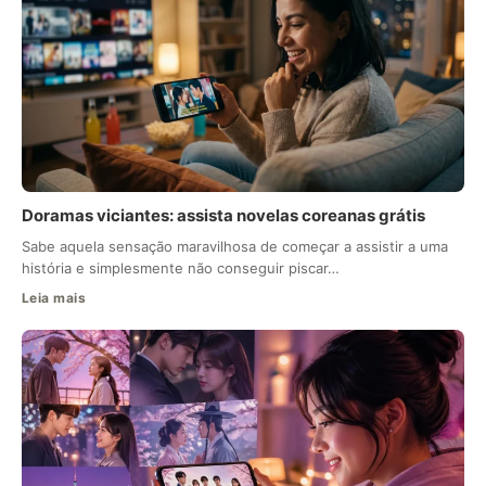
Doramas viciantes: assista novelas coreanas grátis
Sabe aquela sensação maravilhosa de começar a assistir a uma
história e simplesmente não conseguir piscar…
Leia mais