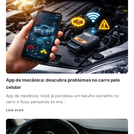
App de mecânica: descubra problemas no carro pelo
celular
App de mecânica: Você já percebeu um barulho estranho no
carro e ficou pensando se era…
Leia mais