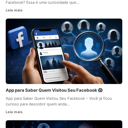
Facebook? Essa é uma curiosidade que…
Leia mais
App para Saber Quem Visitou Seu Facebook 😱
App para Saber Quem Visitou Seu Facebook – Você já ficou
curioso para descobrir quem anda…
Leia mais