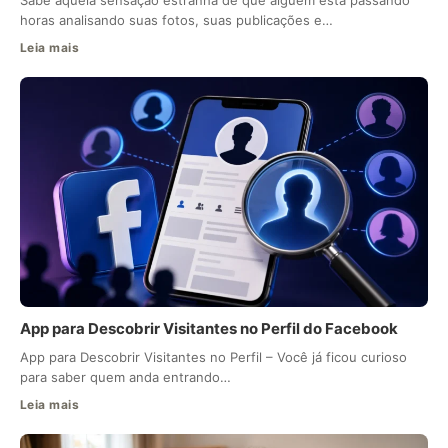
Sabe aquela sensação estranha de que alguém está passando
horas analisando suas fotos, suas publicações e…
Leia mais
App para Descobrir Visitantes no Perfil do Facebook
App para Descobrir Visitantes no Perfil – Você já ficou curioso
para saber quem anda entrando…
Leia mais