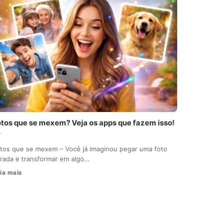
otos que se mexem? Veja os apps que fazem isso!

tos que se mexem – Você já imaginou pegar uma foto
rada e transformar em algo…
ia mais