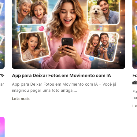
✨
App para Deixar Fotos em Movimento com IA
F

ar
App para Deixar Fotos em Movimento com IA – Você já
imaginou pegar uma foto antiga,…
Fo
pa
Leia mais
Le