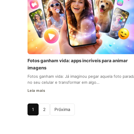
Fotos ganham vida: apps incríveis para animar
imagens
Fotos ganham vida: Já imaginou pegar aquela foto parad
no seu celular e transformar em algo…
Leia mais
1
2
Próxima