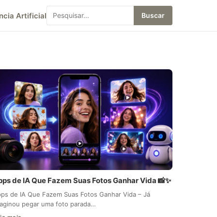
ncia Artificial
Buscar
pps de IA Que Fazem Suas Fotos Ganhar Vida 📸✨
ps de IA Que Fazem Suas Fotos Ganhar Vida – Já
aginou pegar uma foto parada…