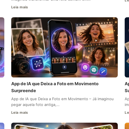
Le
Leia mais
App de IA que Deixa a Foto em Movimento
A
Surpreende
S
App de IA que Deixa a Foto em Movimento – Já imaginou
Ap
pegar aquela foto antiga,…
im
Leia mais
Le