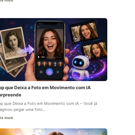
ia mais
pp que Deixa a Foto em Movimento com IA
urpreende
p que Deixa a Foto em Movimento com IA – Você já
aginou pegar uma foto…
ia mais