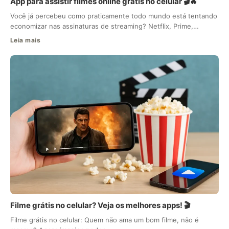
App para assistir filmes online grátis no celular 🎬🔥
Você já percebeu como praticamente todo mundo está tentando
economizar nas assinaturas de streaming? Netflix, Prime,…
Leia mais
Filme grátis no celular? Veja os melhores apps! 🎬
Filme grátis no celular: Quem não ama um bom filme, não é