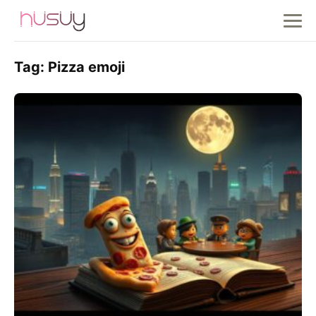
Tag:
Pizza emoji