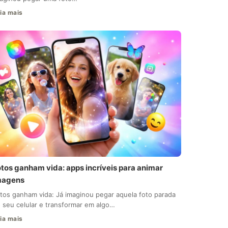
ia mais
otos ganham vida: apps incríveis para animar
magens
tos ganham vida: Já imaginou pegar aquela foto parada
 seu celular e transformar em algo…
ia mais