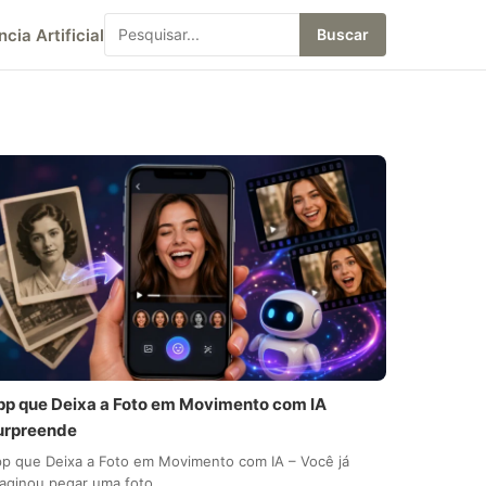
ncia Artificial
Buscar
pp que Deixa a Foto em Movimento com IA
urpreende
p que Deixa a Foto em Movimento com IA – Você já
aginou pegar uma foto…