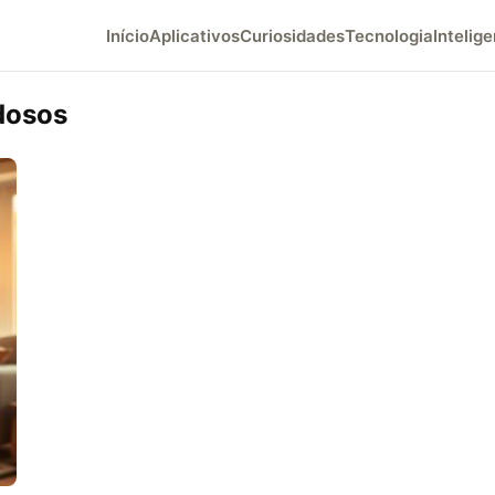
Início
Aplicativos
Curiosidades
Tecnologia
Intelige
dosos