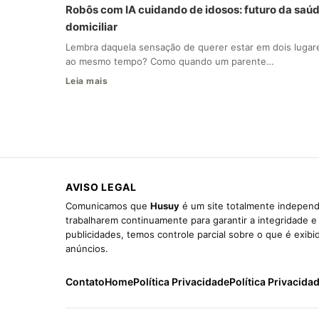
Robôs com IA cuidando de idosos: futuro da saú
domiciliar
Lembra daquela sensação de querer estar em dois lugar
ao mesmo tempo? Como quando um parente…
Leia mais
AVISO LEGAL
Comunicamos que
Husuy
é um site totalmente independ
trabalharem continuamente para garantir a integridade 
publicidades, temos controle parcial sobre o que é exib
anúncios.
Contato
Home
Política Privacidade
Política Privacida