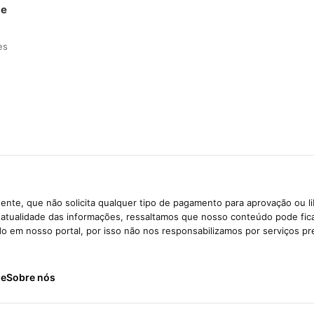
de
es
ente, que não solicita qualquer tipo de pagamento para aprovação ou l
e atualidade das informações, ressaltamos que nosso conteúdo pode fi
ido em nosso portal, por isso não nos responsabilizamos por serviços pr
de
Sobre nós