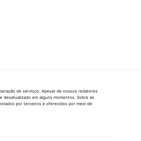
iberação de serviços. Apesar de nossos redatores
car desatualizado em alguns momentos. Sobre as
estados por terceiros e oferecidos por meio de